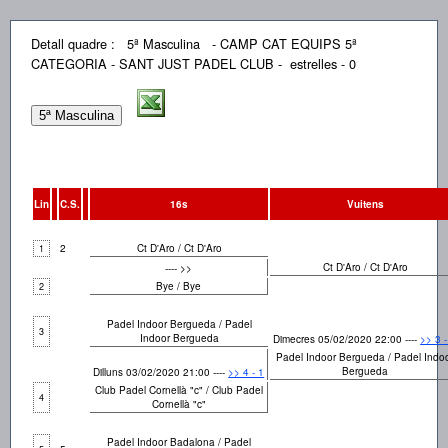
Detall quadre :
5ª Masculina
-
CAMP CAT EQUIPS 5ª
CATEGORIA - SANT JUST PADEL CLUB
- estrelles -
0
Lin
C.S.
16s
Vuitens
2
Ct D'Aro / Ct D'Aro
1
Ct D'Aro / Ct D'Aro
----
>>
Bye / Bye
2
Padel Indoor Bergueda / Padel
3
Indoor Bergueda
Dimecres 05/02/2020 22:00
----
>> 3 -
Padel Indoor Bergueda / Padel Indo
Bergueda
Dilluns 03/02/2020 21:00
----
>> 4 - 1
Club Padel Cornellà "c" / Club Padel
4
Cornellà "c"
Padel Indoor Badalona / Padel